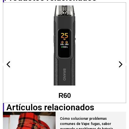
R60
Artículos relacionados
Cómo solucionar problemas
comunes de Vape: fugas, sabor
quemado y problemas de batería