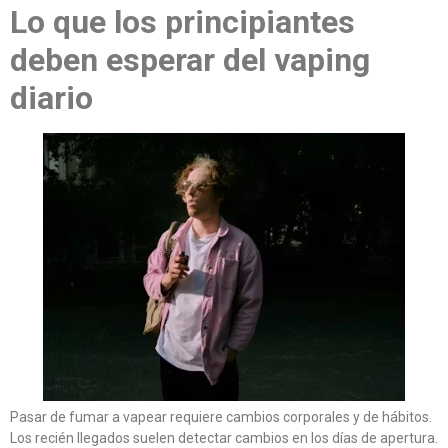
Lo que los principiantes
deben esperar del vaping
diario
Pasar de fumar a vapear requiere cambios corporales y de hábitos.
Los recién llegados suelen detectar cambios en los días de apertura.