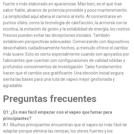
fuerte o más elaborado en apariencias. Más bien, es el que trae
sabor fiable, alcance de potencia previsible y poco mantenimiento.
La simplicidad aquí allana el camino al éxito. Al concentrarse en
puntos útiles, como la tecnología de calefacción, la armonía con la
nicotina, la evitación de goteo y la estabilidad de energía, los rostros
frescos pueden evitar las decepciones iniciales. También
establecen perspectivas adecuadas. Comenzando con dispositivos
desechables cuidadosamente hechos, a menudo ofrece el cambio
más suave. Esto es cierto especialmente cuando son apoyados por
fabricantes que cuentan con configuraciones de calidad sólidas y
profundos conocimientos de investigación. Tales fundamentos
hacen que el cambio sea gratificante. Una elección inicial segura
sienta las bases para una ruta de vapeo mejor gestionada y
agradable.
Preguntas frecuentes
Q1: ¿Es más fácil empezar con el vapeo que fumar para
principiantes?
A1: Muchos principiantes encuentran que el vapeo es más fácil de
adaptar porque elimina las cenizas, los olores fuertes y los