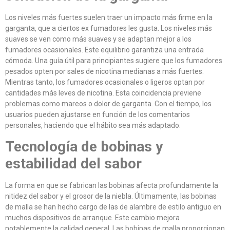
Los niveles más fuertes suelen traer un impacto más firme en la
garganta, que a ciertos ex fumadores les gusta. Los niveles más
suaves se ven como más suaves y se adaptan mejor a los
fumadores ocasionales. Este equilibrio garantiza una entrada
cómoda. Una guía útil para principiantes sugiere que los fumadores
pesados opten por sales de nicotina medianas a más fuertes.
Mientras tanto, los fumadores ocasionales o ligeros optan por
cantidades más leves de nicotina. Esta coincidencia previene
problemas como mareos o dolor de garganta. Con el tiempo, los
usuarios pueden ajustarse en función de los comentarios
personales, haciendo que el hábito sea más adaptado.
Tecnología de bobinas y
estabilidad del sabor
La forma en que se fabrican las bobinas afecta profundamente la
nitidez del sabor y el grosor de la niebla. Últimamente, las bobinas
de malla se han hecho cargo de las de alambre de estilo antiguo en
muchos dispositivos de arranque. Este cambio mejora
notablemente la calidad general. Las bobinas de malla proporcionan