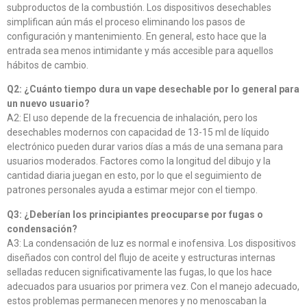
subproductos de la combustión. Los dispositivos desechables
simplifican aún más el proceso eliminando los pasos de
configuración y mantenimiento. En general, esto hace que la
entrada sea menos intimidante y más accesible para aquellos
hábitos de cambio.
Q2: ¿Cuánto tiempo dura un vape desechable por lo general para
un nuevo usuario?
A2: El uso depende de la frecuencia de inhalación, pero los
desechables modernos con capacidad de 13-15 ml de líquido
electrónico pueden durar varios días a más de una semana para
usuarios moderados. Factores como la longitud del dibujo y la
cantidad diaria juegan en esto, por lo que el seguimiento de
patrones personales ayuda a estimar mejor con el tiempo.
Q3: ¿Deberían los principiantes preocuparse por fugas o
condensación?
A3: La condensación de luz es normal e inofensiva. Los dispositivos
diseñados con control del flujo de aceite y estructuras internas
selladas reducen significativamente las fugas, lo que los hace
adecuados para usuarios por primera vez. Con el manejo adecuado,
estos problemas permanecen menores y no menoscaban la