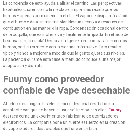
La conciencia de esto ayuda a alisar el camino. Las perspectivas
habituales cubren cómo la niebla se limpia más rápido que los
humos y apenas permanece en el olor. El vapor se disipa más rápido
que el humo y deja un mínimo olor. Ninguna ceniza o residuos de
combustión en las manos o la ropa. Condensación ocasional dentro
de la boquilla, que es inofensiva y fácilmente limpiada. En el lado de
la sensación, la niebla’ Destaca su ligereza en comparación con los
humos, particularmente con la nicotina más suave. Esto resulta
típico y tiende a mejorar a medida que la gente ajusta sus niveles.
La paciencia durante esta fase a menudo conduce a una mejor
adaptación y disfrute.
Fuumy como proveedor
confiable de Vape desechable
Al seleccionar cigarrillos electrónicos desechables, la forma
constante con que se hacen el usuario’ tiempo con ellos.
Fuumy
destaca como un experimentado fabricante de atomizadores
electrónicos. La compañía pone un fuerte esfuerzo en la creación
de vaporizadores desechables que funcionan bien.