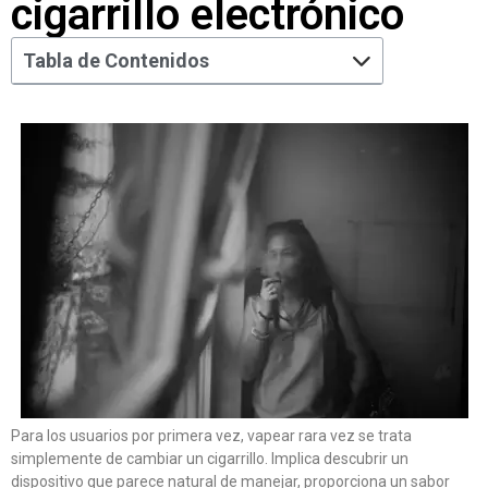
cigarrillo electrónico
Tabla de Contenidos
Para los usuarios por primera vez, vapear rara vez se trata
simplemente de cambiar un cigarrillo. Implica descubrir un
dispositivo que parece natural de manejar, proporciona un sabor