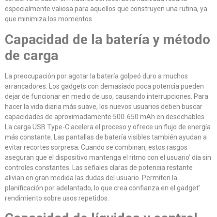
especialmente valiosa para aquellos que construyen una rutina, ya
que minimiza los momentos.
Capacidad de la batería y método
de carga
La preocupación por agotar la batería golpeó duro a muchos
arrancadores. Los gadgets con demasiado poca potencia pueden
dejar de funcionar en medio de uso, causando interrupciones. Para
hacer la vida diaria más suave, los nuevos usuarios deben buscar
capacidades de aproximadamente 500-650 mAh en desechables.
La carga USB Type-C acelera el proceso y ofrece un flujo de energía
más constante. Las pantallas de batería visibles también ayudan a
evitar recortes sorpresa. Cuando se combinan, estos rasgos
aseguran que el dispositivo mantenga el ritmo con el usuario’ día sin
controles constantes. Las señales claras de potencia restante
alivian en gran medida las dudas del usuario. Permiten la
planificación por adelantado, lo que crea confianza en el gadget’
rendimiento sobre usos repetidos.