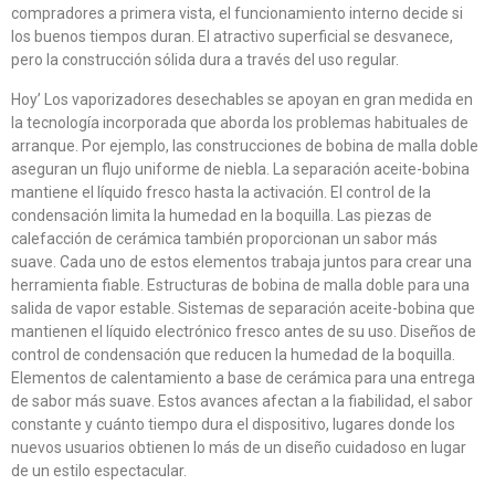
compradores a primera vista, el funcionamiento interno decide si
los buenos tiempos duran. El atractivo superficial se desvanece,
pero la construcción sólida dura a través del uso regular.
Hoy’ Los vaporizadores desechables se apoyan en gran medida en
la tecnología incorporada que aborda los problemas habituales de
arranque. Por ejemplo, las construcciones de bobina de malla doble
aseguran un flujo uniforme de niebla. La separación aceite-bobina
mantiene el líquido fresco hasta la activación. El control de la
condensación limita la humedad en la boquilla. Las piezas de
calefacción de cerámica también proporcionan un sabor más
suave. Cada uno de estos elementos trabaja juntos para crear una
herramienta fiable. Estructuras de bobina de malla doble para una
salida de vapor estable. Sistemas de separación aceite-bobina que
mantienen el líquido electrónico fresco antes de su uso. Diseños de
control de condensación que reducen la humedad de la boquilla.
Elementos de calentamiento a base de cerámica para una entrega
de sabor más suave. Estos avances afectan a la fiabilidad, el sabor
constante y cuánto tiempo dura el dispositivo, lugares donde los
nuevos usuarios obtienen lo más de un diseño cuidadoso en lugar
de un estilo espectacular.