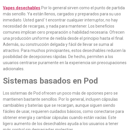
Vapes desechables
Por lo general sirven como el punto de partida
más sencillo. Ya están llenos, cargados y preparados para su uso
inmediato. Usted ganó’ t encontrar cualquier interruptor, no hay
necesidad de recargas, y nada para mantener. Los beneficios
comunes implican cero preparación o habilidad necesaria. Ofrecen
una producción uniforme de niebla desde el principio hasta el final.
Además, su construcción delgada y fácil de llevar se suma al
atractivo. Para muchos principiantes, estos desechables reducen la
posibilidad de decepciones rápidas. De hecho, permiten a los
usuarios centrarse puramente en la experiencia sin preocupaciones
adicionales.
Sistemas basados en Pod
Los sistemas de Pod ofrecen un poco más de opciones pero se
mantienen bastante sencillos. Por lo general, incluyen cápsulas
cambiables y baterías que se recargan, aunque siguen siendo
fáciles de usar, requieren cuidados básicos, como conectarse para
obtener energía y cambiar cápsulas cuando están vacías. Este
ligero aumento de los desechables ayuda a los usuarios a tener
más control sin demasiadas molestias.