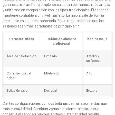
ganancias claras. Por ejemplo, se calientan de manera más amplia
y uniforme en comparación con los tipos tradicionales. El sabor se
mantiene confiable a un nivel más alto. La niebla sale de forma
constante en lugar de manchada. Estas mejoras hacen que las
sesiones sean más agradables de principio a fin.
Características
Bobina de alambre
bobina malla
tradicional
Área de calefacción
Limitado
Amplio y
uniforme
Consistencia del
Moderado
Alto
sabor
Salida de vapor
Desigual
Estable
Ciertas configuraciones con dos bobinas de malla aumentan aún
más la estabilidad. Cambian zonas de calentamiento, lo que
conserva el sabor en muchos sorteos. Esta fiabilidad resulta