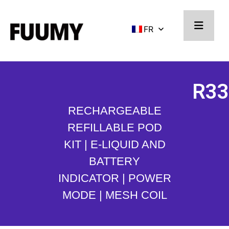
FR
R33
RECHARGEABLE
REFILLABLE POD
KIT | E-LIQUID AND
BATTERY
INDICATOR | POWER
MODE | MESH COIL