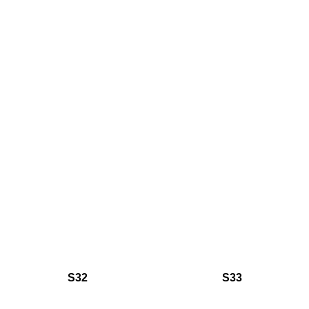
S32
S33