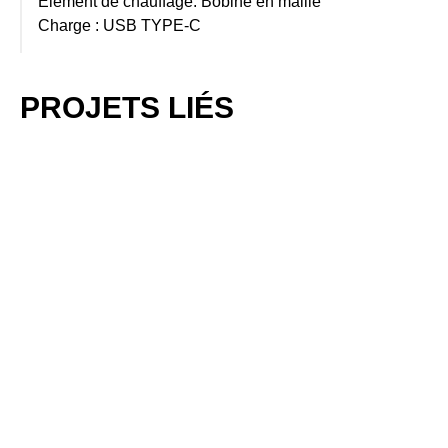
Élément de chauffage: Bobine en maille
Charge : USB TYPE-C
PROJETS LIÉS