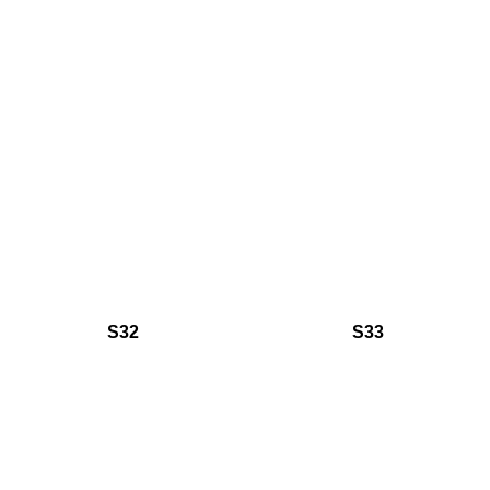
S32
S33